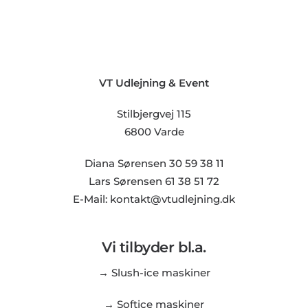
VT Udlejning & Event
Stilbjergvej 115
6800 Varde
Diana Sørensen 30 59 38 11
Lars Sørensen 61 38 51 72
E-Mail: kontakt@vtudlejning.dk
Vi tilbyder bl.a.
→ Slush-ice maskiner
→ Softice maskiner