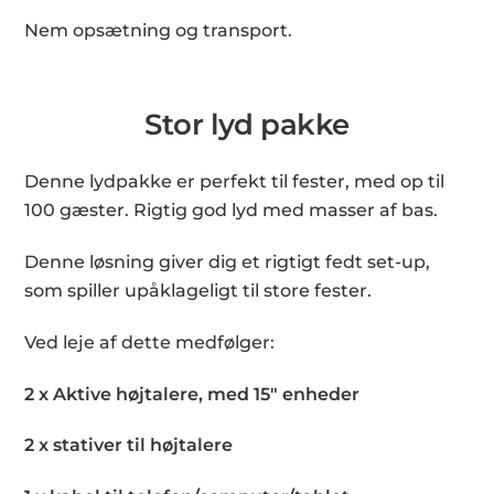
Nem opsætning og transport.
Stor lyd pakke
Denne lydpakke er perfekt til fester, med op til
100 gæster. Rigtig god lyd med masser af bas.
Denne løsning giver dig et rigtigt fedt set-up,
som spiller upåklageligt til store fester.
Ved leje af dette medfølger:
2 x Aktive højtalere, med 15″ enheder
2 x stativer til højtalere