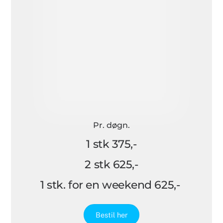
Pr. døgn.
1 stk 375,-
2 stk 625,-
1 stk. for en weekend 625,-
Bestil her