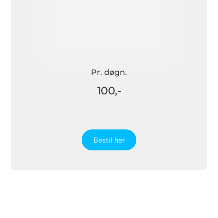
Pr. døgn.
100,-
Bestil her