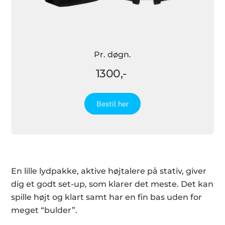
Pr. døgn.
1300,-
Bestil her
En lille lydpakke, aktive højtalere på stativ, giver
dig et godt set-up, som klarer det meste. Det kan
spille højt og klart samt har en fin bas uden for
meget “bulder”.