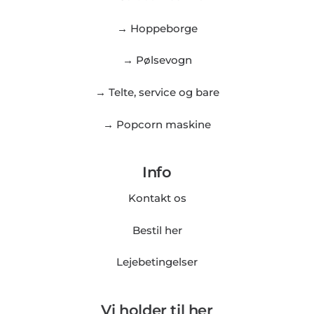
→ Hoppeborge
→ Pølsevogn
→ Telte, service og bare
→ Popcorn maskine
Info
Kontakt os
Bestil her
Lejebetingelser
Vi holder til her