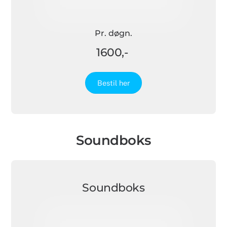
Pr. døgn.
1600,-
Bestil her
Soundboks
Soundboks