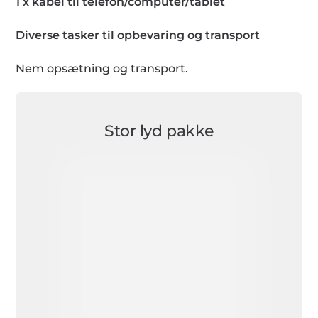
1 x kabel til telefon/computer/tablet
Diverse tasker til opbevaring og transport
Nem opsætning og transport.
Stor lyd pakke