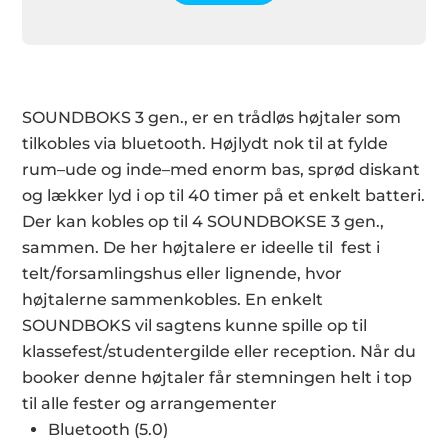
SOUNDBOKS 3 gen., er en trådløs højtaler som
tilkobles via bluetooth. Højlydt nok til at fylde
rum–ude og inde–med enorm bas, sprød diskant
og lækker lyd i op til 40 timer på et enkelt batteri.
Der kan kobles op til 4 SOUNDBOKSE 3 gen.,
sammen. De her højtalere er ideelle til fest i
telt/forsamlingshus eller lignende, hvor
højtalerne sammenkobles. En enkelt
SOUNDBOKS vil sagtens kunne spille op til
klassefest/studentergilde eller reception. Når du
booker denne højtaler får stemningen helt i top
til alle fester og arrangementer
Bluetooth (5.0)