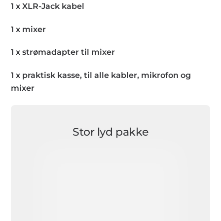
1 x XLR-Jack kabel
1 x mixer
1 x strømadapter til mixer
1 x praktisk kasse, til alle kabler, mikrofon og
mixer
Stor lyd pakke