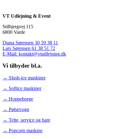
VT Udlejning & Event
Stilbjergvej 115
6800 Varde
Diana Sørensen 30 59 38 11
Lars Sørensen 61 38 51 72
E-Mail: kontakt@vtudlejning.dk
Vi tilbyder bl.a.
→ Slush-ice maskiner
→ Softice maskiner
→ Hoppeborge
→ Pølsevogn
→ Telte, service og bare
→ Popcorn maskine