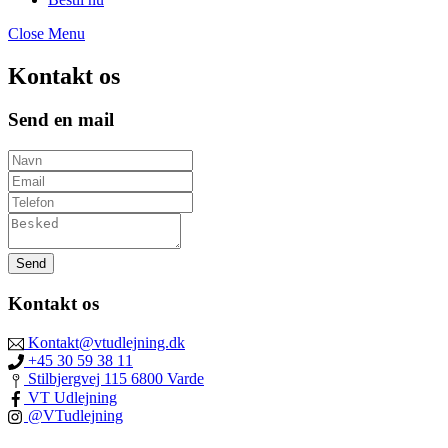
Close Menu
Kontakt os
Send en mail
Send
Kontakt os
Kontakt@vtudlejning.dk
+45 30 59 38 11
Stilbjergvej 115 6800 Varde
VT Udlejning
@VTudlejning