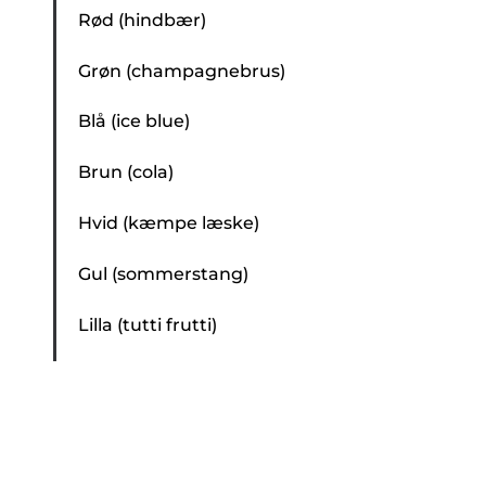
Rød (hindbær)
Grøn (champagnebrus)
Blå (ice blue)
Brun (cola)
Hvid (kæmpe læske)
Gul (sommerstang)
Lilla (tutti frutti)