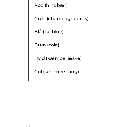
Rød (hindbær)
Grøn (champagnebrus)
Blå (ice blue)
Brun (cola)
Hvid (kæmpe læske)
Gul (sommerstang)