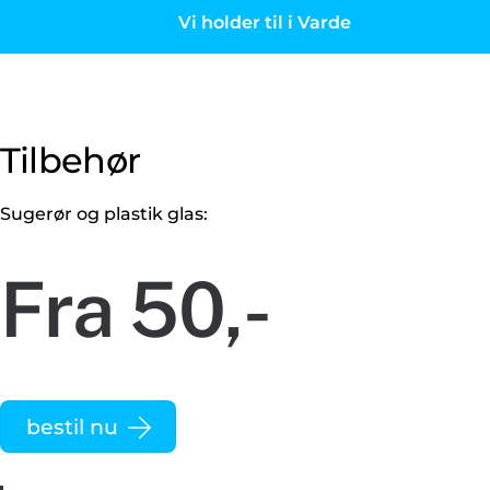
Vi holder til i Varde
Tilbehør
Sugerør og plastik glas:
Fra 50,-
bestil nu