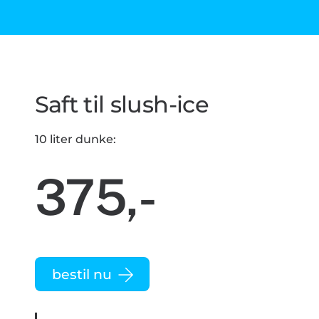
Saft til slush-ice
10 liter dunke:
375,-
bestil nu